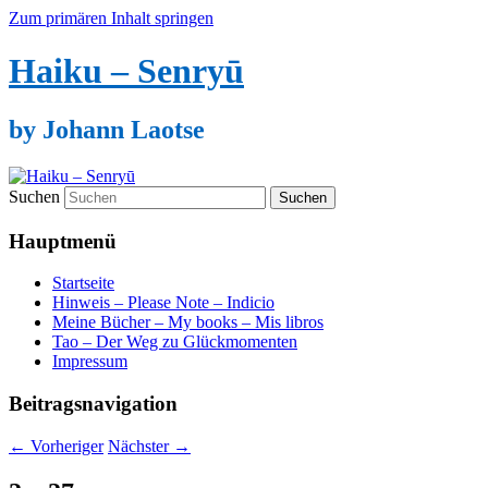
Zum primären Inhalt springen
Haiku – Senryū
by Johann Laotse
Suchen
Hauptmenü
Startseite
Hinweis – Please Note – Indicio
Meine Bücher – My books – Mis libros
Tao – Der Weg zu Glückmomenten
Impressum
Beitragsnavigation
←
Vorheriger
Nächster
→