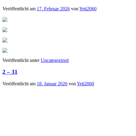
Veröffentlicht am
17. Februar 2026
von
Yeti2060
Veröffentlicht unter
Uncategorized
2 – 31
Veröffentlicht am
18. Januar 2026
von
Yeti2060