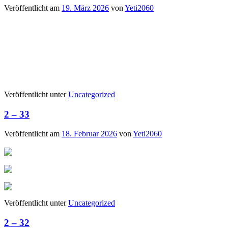
Veröffentlicht am
19. März 2026
von
Yeti2060
Veröffentlicht unter
Uncategorized
2 – 33
Veröffentlicht am
18. Februar 2026
von
Yeti2060
Veröffentlicht unter
Uncategorized
2 – 32