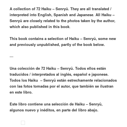
A collection of 72 Haiku – Senryū. They are all translated /
interpreted into English, Spanish and Japanese
.
All Haiku –
Senryū are closely related to the photos taken by the author,
which also published in this book
.
This book contains a selection of Haiku – Senryū, some new
and previously unpublished, partly of the book below.
—
Una colección de 72 Haiku – Senryū. Todos ellos están
traducidos / interpretados al inglés, español e japonese.
Todos los Haiku – Senryū están estrechamente relacionados
con las fotos tomadas por el autor, que también se ilustran
en este libro.
Este libro contiene una selección de Haiku – Senryū,
algunos nuevo y inéditos, en parte del libro abajo.