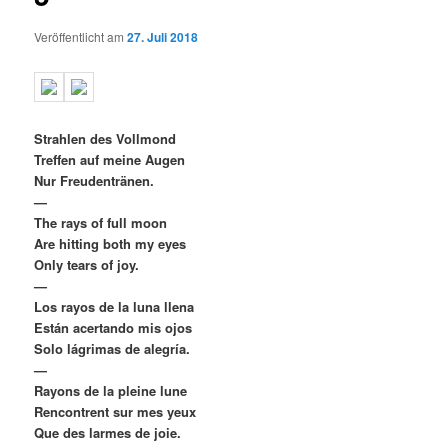
Veröffentlicht am
27. Juli 2018
Strahlen des Vollmond
Treffen auf meine Augen
Nur Freudentränen.
—
The rays of full moon
Are hitting both my eyes
Only tears of joy.
—
Los rayos de la luna llena
Están acertando mis ojos
Solo lágrimas de alegría.
—
Rayons de la pleine lune
Rencontrent sur mes yeux
Que des larmes de joie.